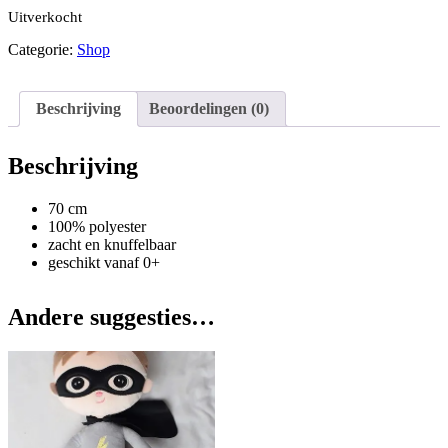
Uitverkocht
Categorie:
Shop
Beschrijving
Beoordelingen (0)
Beschrijving
70 cm
100% polyester
zacht en knuffelbaar
geschikt vanaf 0+
Andere suggesties…