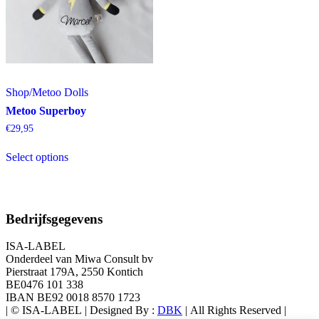
Shop
/
Metoo Dolls
Metoo Superboy
€
29,95
Select options
Bedrijfsgegevens
ISA-LABEL
Onderdeel van Miwa Consult bv
Pierstraat 179A, 2550 Kontich
BE0476 101 338
IBAN BE92 0018 8570 1723
| © ISA-LABEL | Designed By :
DBK
| All Rights Reserved |